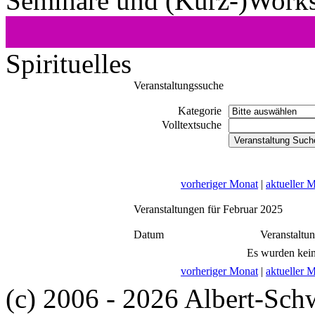
Seminare und (Kurz-)Work
Spirituelles
Veranstaltungssuche
Kategorie
Volltextsuche
vorheriger Monat
|
aktueller 
Veranstaltungen für Februar 2025
Datum
Veranstaltu
Es wurden kein
vorheriger Monat
|
aktueller 
(c) 2006 - 2026 Albert-Sch