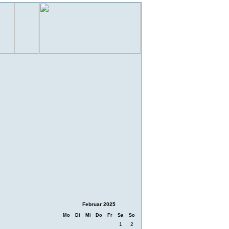
Februar 2025
Mo
Di
Mi
Do
Fr
Sa
So
1
2