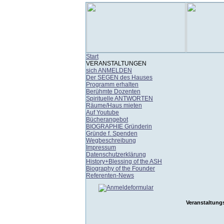
Start
VERANSTALTUNGEN
sich ANMELDEN
Der SEGEN des Hauses
Programm erhalten
Berühmte Dozenten
Spirituelle ANTWORTEN
Räume/Haus mieten
Auf Youtube
Bücherangebot
BIOGRAPHIE Gründerin
Gründe f. Spenden
Wegbeschreibung
Impressum
Datenschutzerklärung
History+Blessing of the ASH
Biography of the Founder
Referenten-News
Veranstaltung