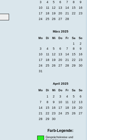
3
4
5
6
7
8
9
10
11
12
13
14
15
16
17
18
19
20
21
22
23
24
25
26
27
28
März 2025
Mo
Di
Mi
Do
Fr
Sa
So
1
2
3
4
5
6
7
8
9
10
11
12
13
14
15
16
17
18
19
20
21
22
23
24
25
26
27
28
29
30
31
April 2025
Mo
Di
Mi
Do
Fr
Sa
So
1
2
3
4
5
6
7
8
9
10
11
12
13
14
15
16
17
18
19
20
21
22
23
24
25
26
27
28
29
30
Farb-Legende:
Gesprächskreise und