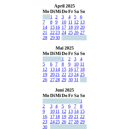
April 2025
Mo
Di
Mi
Do
Fr
Sa
So
1
2
3
4
5
6
7
8
9
10
11
12
13
14
15
16
17
18
19
20
21
22
23
24
25
26
27
28
29
30
Mai 2025
Mo
Di
Mi
Do
Fr
Sa
So
1
2
3
4
5
6
7
8
9
10
11
12
13
14
15
16
17
18
19
20
21
22
23
24
25
26
27
28
29
30
31
Juni 2025
Mo
Di
Mi
Do
Fr
Sa
So
1
2
3
4
5
6
7
8
9
10
11
12
13
14
15
16
17
18
19
20
21
22
23
24
25
26
27
28
29
30