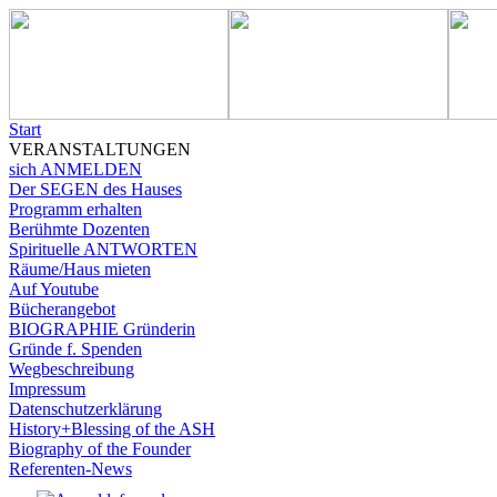
Start
VERANSTALTUNGEN
sich ANMELDEN
Der SEGEN des Hauses
Programm erhalten
Berühmte Dozenten
Spirituelle ANTWORTEN
Räume/Haus mieten
Auf Youtube
Bücherangebot
BIOGRAPHIE Gründerin
Gründe f. Spenden
Wegbeschreibung
Impressum
Datenschutzerklärung
History+Blessing of the ASH
Biography of the Founder
Referenten-News