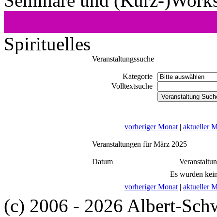
Seminare und (Kurz-)Work
Spirituelles
Veranstaltungssuche
Kategorie
Volltextsuche
vorheriger Monat
|
aktueller 
Veranstaltungen für März 2025
Datum
Veranstaltu
Es wurden kein
vorheriger Monat
|
aktueller 
(c) 2006 - 2026 Albert-Sch