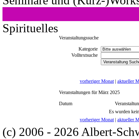
Seminare und (Kurz-)Work
Spirituelles
Veranstaltungssuche
Kategorie
Volltextsuche
vorheriger Monat
|
aktueller 
Veranstaltungen für März 2025
Datum
Veranstaltu
Es wurden kein
vorheriger Monat
|
aktueller 
(c) 2006 - 2026 Albert-Sch