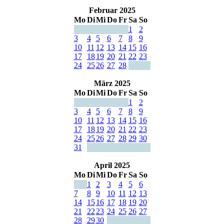
Februar 2025
Mo
Di
Mi
Do
Fr
Sa
So
1
2
3
4
5
6
7
8
9
10
11
12
13
14
15
16
17
18
19
20
21
22
23
24
25
26
27
28
März 2025
Mo
Di
Mi
Do
Fr
Sa
So
1
2
3
4
5
6
7
8
9
10
11
12
13
14
15
16
17
18
19
20
21
22
23
24
25
26
27
28
29
30
31
April 2025
Mo
Di
Mi
Do
Fr
Sa
So
1
2
3
4
5
6
7
8
9
10
11
12
13
14
15
16
17
18
19
20
21
22
23
24
25
26
27
28
29
30