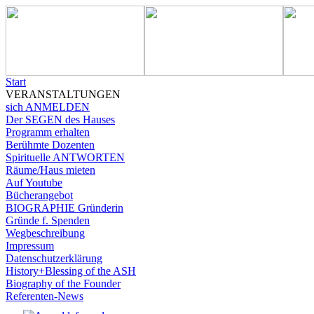
Start
VERANSTALTUNGEN
sich ANMELDEN
Der SEGEN des Hauses
Programm erhalten
Berühmte Dozenten
Spirituelle ANTWORTEN
Räume/Haus mieten
Auf Youtube
Bücherangebot
BIOGRAPHIE Gründerin
Gründe f. Spenden
Wegbeschreibung
Impressum
Datenschutzerklärung
History+Blessing of the ASH
Biography of the Founder
Referenten-News