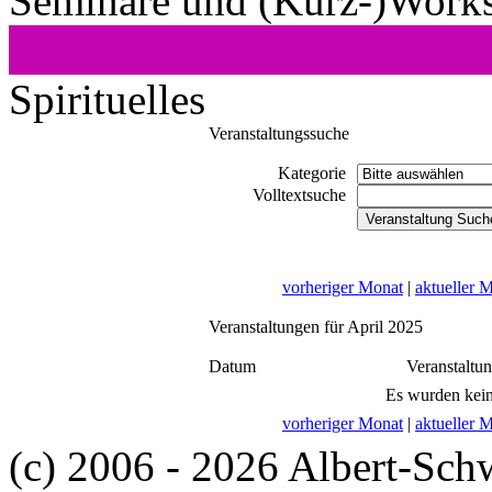
Seminare und (Kurz-)Work
Spirituelles
Veranstaltungssuche
Kategorie
Volltextsuche
vorheriger Monat
|
aktueller 
Veranstaltungen für April 2025
Datum
Veranstaltu
Es wurden kein
vorheriger Monat
|
aktueller 
(c) 2006 - 2026 Albert-Sch