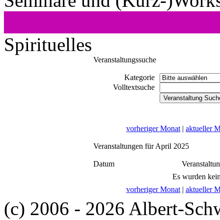
Seminare und (Kurz-)Work
Spirituelles
Veranstaltungssuche
Kategorie
Volltextsuche
vorheriger Monat
|
aktueller 
Veranstaltungen für April 2025
Datum
Veranstaltu
Es wurden kein
vorheriger Monat
|
aktueller 
(c) 2006 - 2026 Albert-Sch