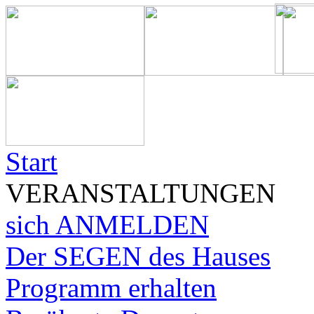
Start
VERANSTALTUNGEN
sich ANMELDEN
Der SEGEN des Hauses
Programm erhalten