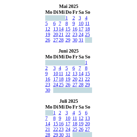
Mai 2025
Mo
Di
Mi
Do
Fr
Sa
So
1
2
3
4
5
6
7
8
9
10
11
12
13
14
15
16
17
18
19
20
21
22
23
24
25
26
27
28
29
30
31
Juni 2025
Mo
Di
Mi
Do
Fr
Sa
So
1
2
3
4
5
6
7
8
9
10
11
12
13
14
15
16
17
18
19
20
21
22
23
24
25
26
27
28
29
30
Juli 2025
Mo
Di
Mi
Do
Fr
Sa
So
1
2
3
4
5
6
7
8
9
10
11
12
13
14
15
16
17
18
19
20
21
22
23
24
25
26
27
28
29
30
31