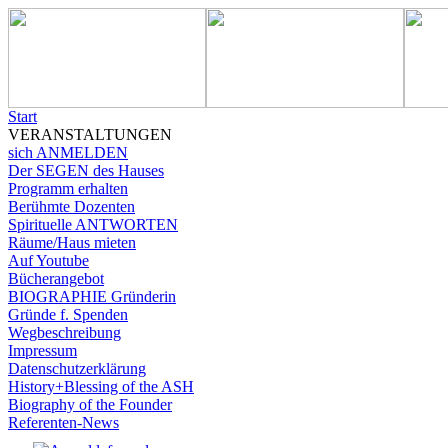
Start
VERANSTALTUNGEN
sich ANMELDEN
Der SEGEN des Hauses
Programm erhalten
Berühmte Dozenten
Spirituelle ANTWORTEN
Räume/Haus mieten
Auf Youtube
Bücherangebot
BIOGRAPHIE Gründerin
Gründe f. Spenden
Wegbeschreibung
Impressum
Datenschutzerklärung
History+Blessing of the ASH
Biography of the Founder
Referenten-News