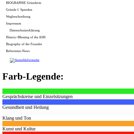
BIOGRAPHIE Gründerin
Gründe f. Spenden
Wegbeschreibung
Impressum
Datenschutzerklärung
History+Blessing of the ASH
Biography of the Founder
Referenten-News
Farb-Legende:
Gesprächskreise und Einzelsitzungen
Gesundheit und Heilung
Klang und Ton
Kunst und Kultur