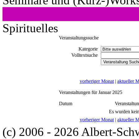
Seminare und (Kurz-)Work
Spirituelles
Veranstaltungssuche
Kategorie
Volltextsuche
vorheriger Monat
|
aktueller 
Veranstaltungen für Januar 2025
Datum
Veranstaltu
Es wurden kein
vorheriger Monat
|
aktueller 
(c) 2006 - 2026 Albert-Sch