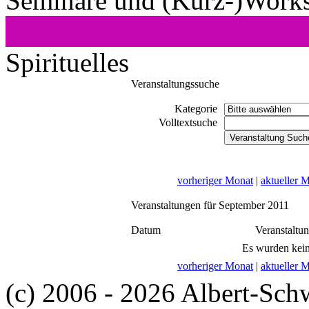
Seminare und (Kurz-)Work
Spirituelles
Veranstaltungssuche
Kategorie
Volltextsuche
vorheriger Monat
|
aktueller 
Veranstaltungen für September 2011
Datum
Veranstaltu
Es wurden kein
vorheriger Monat
|
aktueller 
(c) 2006 - 2026 Albert-Sch