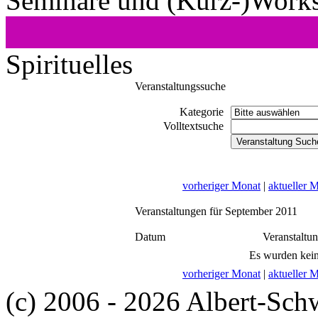
Seminare und (Kurz-)Work
Spirituelles
Veranstaltungssuche
Kategorie
Volltextsuche
vorheriger Monat
|
aktueller 
Veranstaltungen für September 2011
Datum
Veranstaltu
Es wurden kein
vorheriger Monat
|
aktueller 
(c) 2006 - 2026 Albert-Sch