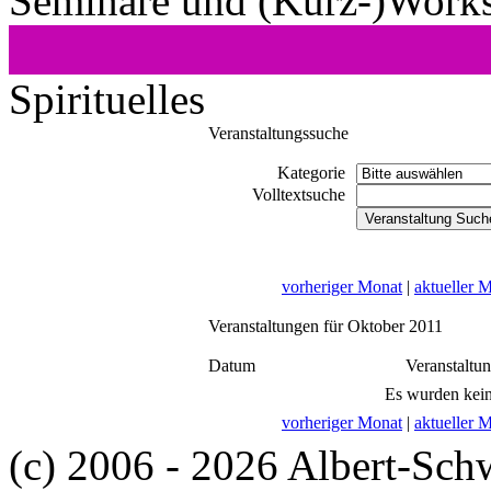
Seminare und (Kurz-)Work
Spirituelles
Veranstaltungssuche
Kategorie
Volltextsuche
vorheriger Monat
|
aktueller 
Veranstaltungen für Oktober 2011
Datum
Veranstaltu
Es wurden kein
vorheriger Monat
|
aktueller 
(c) 2006 - 2026 Albert-Sch