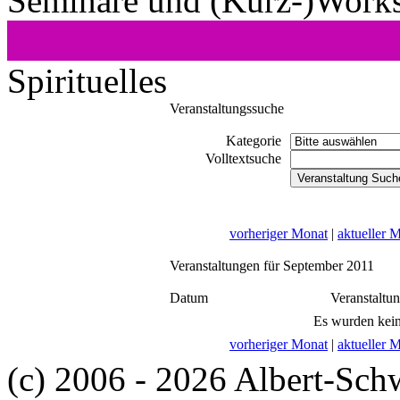
Seminare und (Kurz-)Work
Spirituelles
Veranstaltungssuche
Kategorie
Volltextsuche
vorheriger Monat
|
aktueller 
Veranstaltungen für September 2011
Datum
Veranstaltu
Es wurden kein
vorheriger Monat
|
aktueller 
(c) 2006 - 2026 Albert-Sch