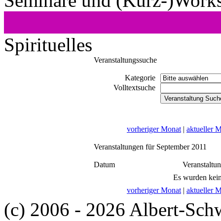
Seminare und (Kurz-)Work
Spirituelles
Veranstaltungssuche
Kategorie
Volltextsuche
vorheriger Monat
|
aktueller 
Veranstaltungen für September 2011
Datum
Veranstaltu
Es wurden kein
vorheriger Monat
|
aktueller 
(c) 2006 - 2026 Albert-Sch