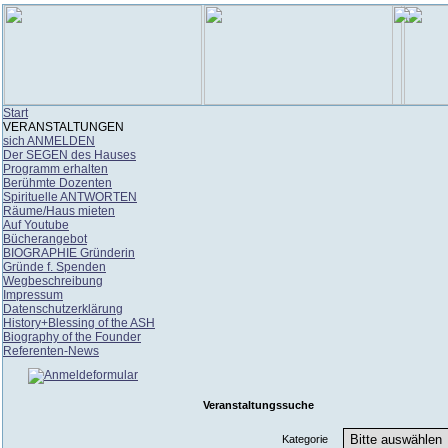
Start
VERANSTALTUNGEN
sich ANMELDEN
Der SEGEN des Hauses
Programm erhalten
Berühmte Dozenten
Spirituelle ANTWORTEN
Räume/Haus mieten
Auf Youtube
Bücherangebot
BIOGRAPHIE Gründerin
Gründe f. Spenden
Wegbeschreibung
Impressum
Datenschutzerklärung
History+Blessing of the ASH
Biography of the Founder
Referenten-News
Veranstaltungssuche
Kategorie