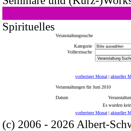
Seminare und (Kurz-)Work
Spirituelles
Veranstaltungssuche
Kategorie
Volltextsuche
vorheriger Monat
|
aktueller 
Veranstaltungen für Juni 2010
Datum
Veranstaltu
Es wurden kein
vorheriger Monat
|
aktueller 
(c) 2006 - 2026 Albert-Sch