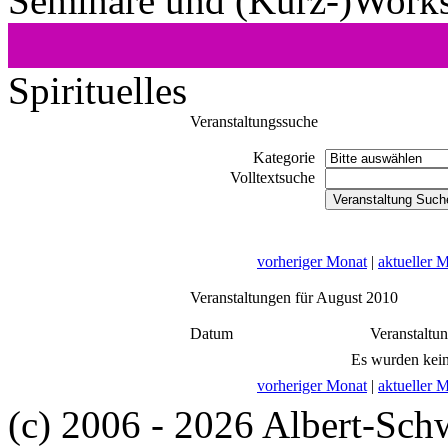
Seminare und (Kurz-)Work
Spirituelles
Veranstaltungssuche
Kategorie
Volltextsuche
vorheriger Monat
|
aktueller 
Veranstaltungen für August 2010
Datum
Veranstaltu
Es wurden kein
vorheriger Monat
|
aktueller 
(c) 2006 - 2026 Albert-Sch