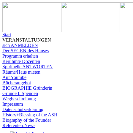
Start
VERANSTALTUNGEN
sich ANMELDEN
Der SEGEN des Hauses
Programm erhalten
Berühmte Dozenten
Spirituelle ANTWORTEN
Räume/Haus mieten
Auf Youtube
Bücherangebot
BIOGRAPHIE Gründerin
Gründe f. Spenden
Wegbeschreibung
Impressum
Datenschutzerklärung
History+Blessing of the ASH
Biography of the Founder
Referenten-News