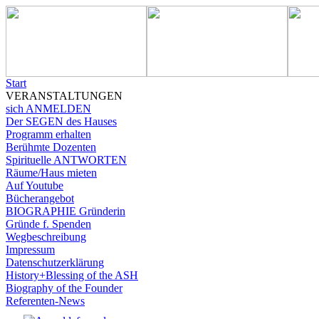
Start
VERANSTALTUNGEN
sich ANMELDEN
Der SEGEN des Hauses
Programm erhalten
Berühmte Dozenten
Spirituelle ANTWORTEN
Räume/Haus mieten
Auf Youtube
Bücherangebot
BIOGRAPHIE Gründerin
Gründe f. Spenden
Wegbeschreibung
Impressum
Datenschutzerklärung
History+Blessing of the ASH
Biography of the Founder
Referenten-News