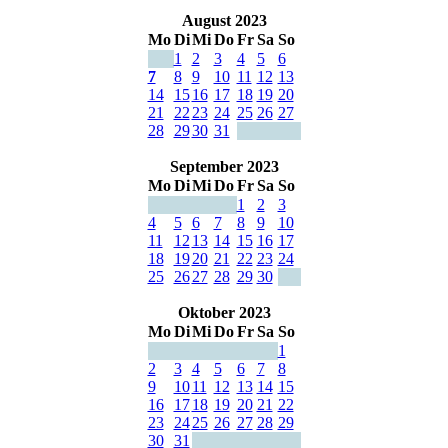
August 2023
Mo
Di
Mi
Do
Fr
Sa
So
1
2
3
4
5
6
7
8
9
10
11
12
13
14
15
16
17
18
19
20
21
22
23
24
25
26
27
28
29
30
31
September 2023
Mo
Di
Mi
Do
Fr
Sa
So
1
2
3
4
5
6
7
8
9
10
11
12
13
14
15
16
17
18
19
20
21
22
23
24
25
26
27
28
29
30
Oktober 2023
Mo
Di
Mi
Do
Fr
Sa
So
1
2
3
4
5
6
7
8
9
10
11
12
13
14
15
16
17
18
19
20
21
22
23
24
25
26
27
28
29
30
31