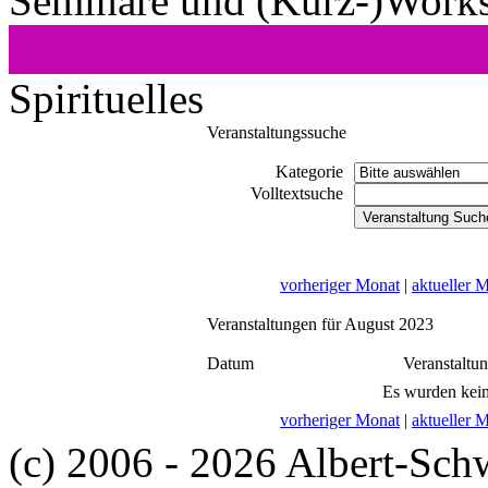
Seminare und (Kurz-)Work
Spirituelles
Veranstaltungssuche
Kategorie
Volltextsuche
vorheriger Monat
|
aktueller 
Veranstaltungen für August 2023
Datum
Veranstaltu
Es wurden kein
vorheriger Monat
|
aktueller 
(c) 2006 - 2026 Albert-Sch