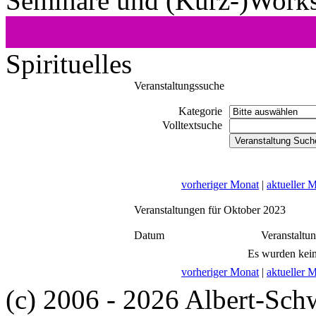
Seminare und (Kurz-)Work
Spirituelles
Veranstaltungssuche
Kategorie
Volltextsuche
vorheriger Monat
|
aktueller 
Veranstaltungen für Oktober 2023
Datum
Veranstaltu
Es wurden kein
vorheriger Monat
|
aktueller 
(c) 2006 - 2026 Albert-Sch