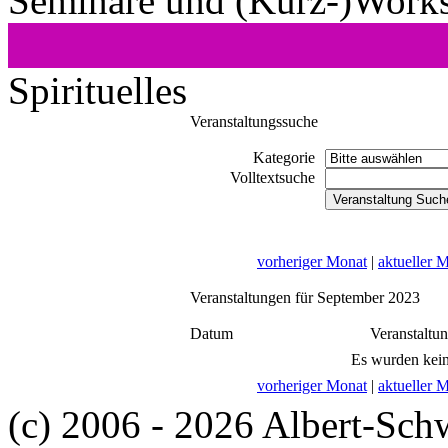
Seminare und (Kurz-)Work
Spirituelles
Veranstaltungssuche
Kategorie
Volltextsuche
vorheriger Monat
|
aktueller 
Veranstaltungen für September 2023
Datum
Veranstaltu
Es wurden kein
vorheriger Monat
|
aktueller 
(c) 2006 - 2026 Albert-Sch