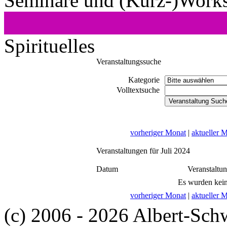
Seminare und (Kurz-)Work
Spirituelles
Veranstaltungssuche
Kategorie
Volltextsuche
vorheriger Monat
|
aktueller 
Veranstaltungen für Juli 2024
Datum
Veranstaltu
Es wurden kein
vorheriger Monat
|
aktueller 
(c) 2006 - 2026 Albert-Sch