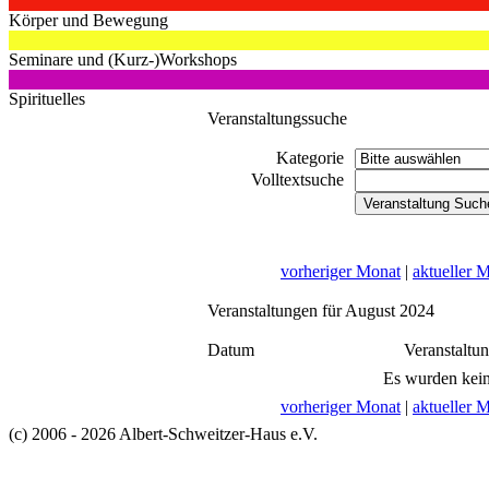
Körper und Bewegung
Seminare und (Kurz-)Workshops
Spirituelles
Veranstaltungssuche
Kategorie
Volltextsuche
vorheriger Monat
|
aktueller 
Veranstaltungen für August 2024
Datum
Veranstaltu
Es wurden kein
vorheriger Monat
|
aktueller 
(c) 2006 - 2026 Albert-Schweitzer-Haus e.V.