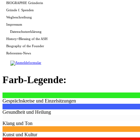
BIOGRAPHIE Gründerin
Gründe f. Spenden
Wegbeschreibung
Impressum
Datenschutzerklärung
History+Blessing of the ASH
Biography of the Founder
Referenten-News
Farb-Legende:
Gesprächskreise und Einzelsitzungen
Gesundheit und Heilung
Klang und Ton
Kunst und Kultur