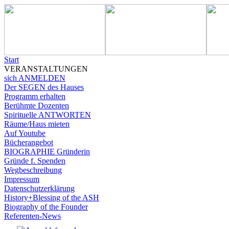
Start
VERANSTALTUNGEN
sich ANMELDEN
Der SEGEN des Hauses
Programm erhalten
Berühmte Dozenten
Spirituelle ANTWORTEN
Räume/Haus mieten
Auf Youtube
Bücherangebot
BIOGRAPHIE Gründerin
Gründe f. Spenden
Wegbeschreibung
Impressum
Datenschutzerklärung
History+Blessing of the ASH
Biography of the Founder
Referenten-News