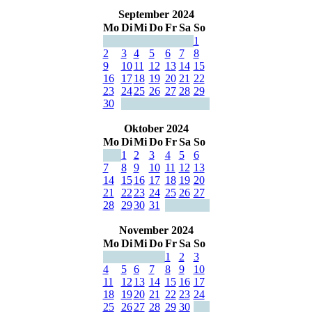
September 2024
Mo
Di
Mi
Do
Fr
Sa
So
1
2
3
4
5
6
7
8
9
10
11
12
13
14
15
16
17
18
19
20
21
22
23
24
25
26
27
28
29
30
Oktober 2024
Mo
Di
Mi
Do
Fr
Sa
So
1
2
3
4
5
6
7
8
9
10
11
12
13
14
15
16
17
18
19
20
21
22
23
24
25
26
27
28
29
30
31
November 2024
Mo
Di
Mi
Do
Fr
Sa
So
1
2
3
4
5
6
7
8
9
10
11
12
13
14
15
16
17
18
19
20
21
22
23
24
25
26
27
28
29
30