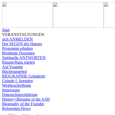
Start
VERANSTALTUNGEN
sich ANMELDEN
Der SEGEN des Hauses
Programm erhalten
Berühmte Dozenten
Spirituelle ANTWORTEN
Räume/Haus mieten
Auf Youtube
Bücherangebot
BIOGRAPHIE Gründerin
Gründe f. Spenden
Wegbeschreibung
Impressum
Datenschutzerklärung
History+Blessing of the ASH
Biography of the Founder
Referenten-News