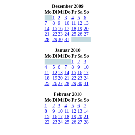
Dezember 2009
Mo
Di
Mi
Do
Fr
Sa
So
1
2
3
4
5
6
7
8
9
10
11
12
13
14
15
16
17
18
19
20
21
22
23
24
25
26
27
28
29
30
31
Januar 2010
Mo
Di
Mi
Do
Fr
Sa
So
1
2
3
4
5
6
7
8
9
10
11
12
13
14
15
16
17
18
19
20
21
22
23
24
25
26
27
28
29
30
31
Februar 2010
Mo
Di
Mi
Do
Fr
Sa
So
1
2
3
4
5
6
7
8
9
10
11
12
13
14
15
16
17
18
19
20
21
22
23
24
25
26
27
28