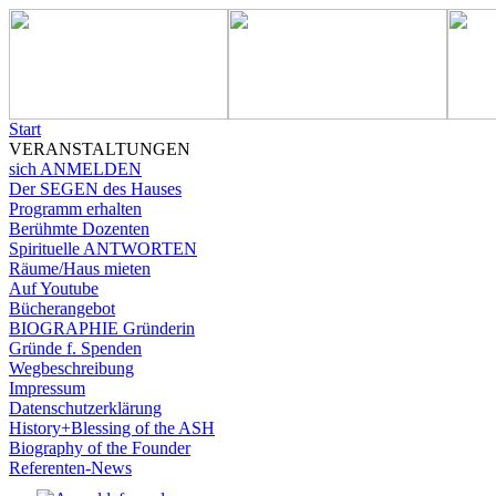
Start
VERANSTALTUNGEN
sich ANMELDEN
Der SEGEN des Hauses
Programm erhalten
Berühmte Dozenten
Spirituelle ANTWORTEN
Räume/Haus mieten
Auf Youtube
Bücherangebot
BIOGRAPHIE Gründerin
Gründe f. Spenden
Wegbeschreibung
Impressum
Datenschutzerklärung
History+Blessing of the ASH
Biography of the Founder
Referenten-News