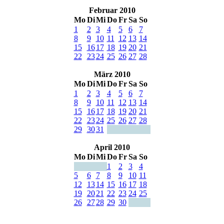
Februar 2010
Mo
Di
Mi
Do
Fr
Sa
So
1
2
3
4
5
6
7
8
9
10
11
12
13
14
15
16
17
18
19
20
21
22
23
24
25
26
27
28
März 2010
Mo
Di
Mi
Do
Fr
Sa
So
1
2
3
4
5
6
7
8
9
10
11
12
13
14
15
16
17
18
19
20
21
22
23
24
25
26
27
28
29
30
31
April 2010
Mo
Di
Mi
Do
Fr
Sa
So
1
2
3
4
5
6
7
8
9
10
11
12
13
14
15
16
17
18
19
20
21
22
23
24
25
26
27
28
29
30