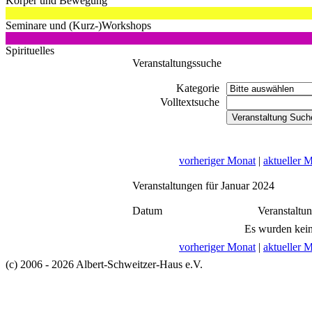
Körper und Bewegung
Seminare und (Kurz-)Workshops
Spirituelles
Veranstaltungssuche
Kategorie
Volltextsuche
vorheriger Monat
|
aktueller 
Veranstaltungen für Januar 2024
Datum
Veranstaltu
Es wurden kein
vorheriger Monat
|
aktueller 
(c) 2006 - 2026 Albert-Schweitzer-Haus e.V.