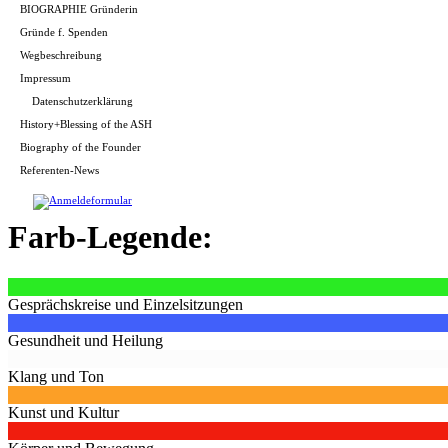
BIOGRAPHIE Gründerin
Gründe f. Spenden
Wegbeschreibung
Impressum
Datenschutzerklärung
History+Blessing of the ASH
Biography of the Founder
Referenten-News
Farb-Legende:
Gesprächskreise und Einzelsitzungen
Gesundheit und Heilung
Klang und Ton
Kunst und Kultur