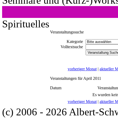
Seminare und (Kurz-)Work
Spirituelles
Veranstaltungssuche
Kategorie
Volltextsuche
vorheriger Monat
|
aktueller 
Veranstaltungen für April 2011
Datum
Veranstaltu
Es wurden kein
vorheriger Monat
|
aktueller 
(c) 2006 - 2026 Albert-Sch