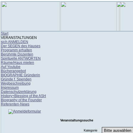
Start
VERANSTALTUNGEN
sich ANMELDEN
Der SEGEN des Hauses
Programm erhalten
Berühmte Dozenten
Spirituelle ANTWORTEN
Räume/Haus mieten
Auf Youtube
Bücherangebot
BIOGRAPHIE Gründerin
Gründe f. Spenden
Wegbeschreibung
Impressum
Datenschutzerklärung
History+Blessing of the ASH
Biography of the Founder
Referenten-News
Veranstaltungssuche
Kategorie