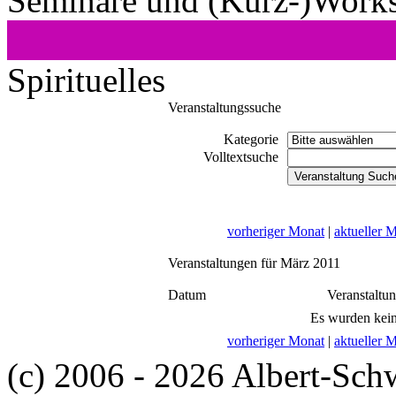
Seminare und (Kurz-)Work
Spirituelles
Veranstaltungssuche
Kategorie
Volltextsuche
vorheriger Monat
|
aktueller 
Veranstaltungen für März 2011
Datum
Veranstaltu
Es wurden kein
vorheriger Monat
|
aktueller 
(c) 2006 - 2026 Albert-Sch