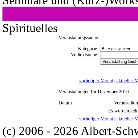
Seminare und (Kurz-)Work
Spirituelles
Veranstaltungssuche
Kategorie
Volltextsuche
vorheriger Monat
|
aktueller 
Veranstaltungen für Dezember 2010
Datum
Veranstaltu
Es wurden kein
vorheriger Monat
|
aktueller 
(c) 2006 - 2026 Albert-Sch