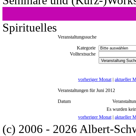
Seminare und (Kurz-)Work
Spirituelles
Veranstaltungssuche
Kategorie
Volltextsuche
vorheriger Monat
|
aktueller 
Veranstaltungen für Juni 2012
Datum
Veranstaltu
Es wurden kein
vorheriger Monat
|
aktueller 
(c) 2006 - 2026 Albert-Sch