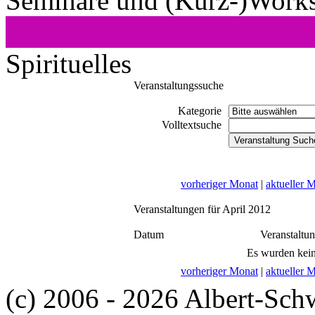
Seminare und (Kurz-)Work
Spirituelles
Veranstaltungssuche
Kategorie
Volltextsuche
vorheriger Monat
|
aktueller 
Veranstaltungen für April 2012
Datum
Veranstaltu
Es wurden kein
vorheriger Monat
|
aktueller 
(c) 2006 - 2026 Albert-Sch