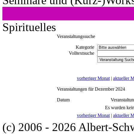
Seminare und (Kurz-)Work
Spirituelles
Veranstaltungssuche
Kategorie
Volltextsuche
vorheriger Monat
|
aktueller 
Veranstaltungen für Dezember 2024
Datum
Veranstaltu
Es wurden kein
vorheriger Monat
|
aktueller 
(c) 2006 - 2026 Albert-Sch