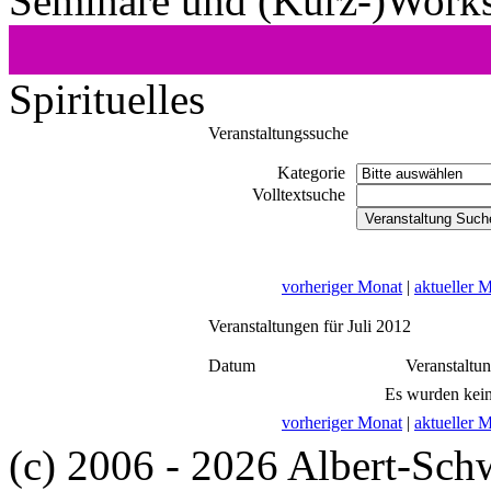
Seminare und (Kurz-)Work
Spirituelles
Veranstaltungssuche
Kategorie
Volltextsuche
vorheriger Monat
|
aktueller 
Veranstaltungen für Juli 2012
Datum
Veranstaltu
Es wurden kein
vorheriger Monat
|
aktueller 
(c) 2006 - 2026 Albert-Sch