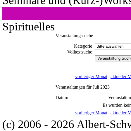
Seminare und (Kurz-)Work
Spirituelles
Veranstaltungssuche
Kategorie
Volltextsuche
vorheriger Monat
|
aktueller 
Veranstaltungen für Juli 2023
Datum
Veranstaltu
Es wurden kein
vorheriger Monat
|
aktueller 
(c) 2006 - 2026 Albert-Sch