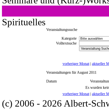
Seminare und (Kurz-)Work
Spirituelles
Veranstaltungssuche
Kategorie
Volltextsuche
vorheriger Monat
|
aktueller 
Veranstaltungen für August 2011
Datum
Veranstaltu
Es wurden kein
vorheriger Monat
|
aktueller 
(c) 2006 - 2026 Albert-Sch