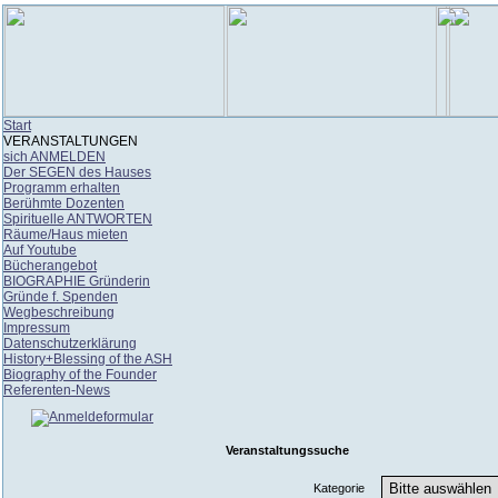
Start
VERANSTALTUNGEN
sich ANMELDEN
Der SEGEN des Hauses
Programm erhalten
Berühmte Dozenten
Spirituelle ANTWORTEN
Räume/Haus mieten
Auf Youtube
Bücherangebot
BIOGRAPHIE Gründerin
Gründe f. Spenden
Wegbeschreibung
Impressum
Datenschutzerklärung
History+Blessing of the ASH
Biography of the Founder
Referenten-News
Veranstaltungssuche
Kategorie