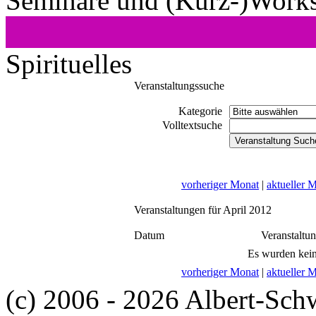
Seminare und (Kurz-)Work
Spirituelles
Veranstaltungssuche
Kategorie
Volltextsuche
vorheriger Monat
|
aktueller 
Veranstaltungen für April 2012
Datum
Veranstaltu
Es wurden kein
vorheriger Monat
|
aktueller 
(c) 2006 - 2026 Albert-Sch