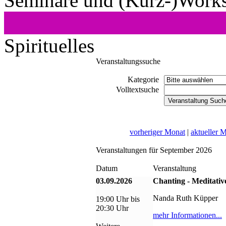
Seminare und (Kurz-)Work
Spirituelles
Veranstaltungssuche
Kategorie
Volltextsuche
vorheriger Monat
|
aktueller 
Veranstaltungen für September 2026
Datum
Veranstaltung
03.09.2026
Chanting - Meditativ
Nanda Ruth Küpper
19:00 Uhr bis
20:30 Uhr
mehr Informationen...