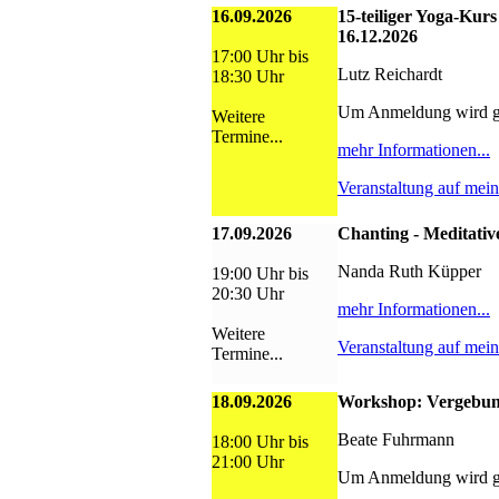
16.09.2026
15-teiliger Yoga-Kurs
16.12.2026
17:00 Uhr bis
Lutz Reichardt
18:30 Uhr
Um Anmeldung wird g
Weitere
Termine...
mehr Informationen...
Veranstaltung auf mei
17.09.2026
Chanting - Meditativ
Nanda Ruth Küpper
19:00 Uhr bis
20:30 Uhr
mehr Informationen...
Weitere
Veranstaltung auf mei
Termine...
18.09.2026
Workshop: Vergebun
Beate Fuhrmann
18:00 Uhr bis
21:00 Uhr
Um Anmeldung wird g