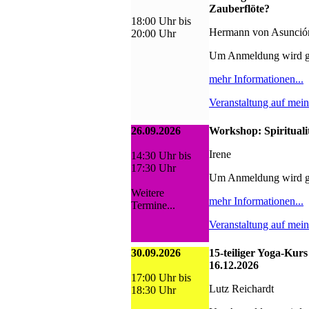
Zauberflöte?
18:00 Uhr bis
Hermann von Asunció
20:00 Uhr
Um Anmeldung wird g
mehr Informationen...
Veranstaltung auf mei
26.09.2026
Workshop: Spiritualit
Irene
14:30 Uhr bis
17:30 Uhr
Um Anmeldung wird g
Weitere
mehr Informationen...
Termine...
Veranstaltung auf mei
30.09.2026
15-teiliger Yoga-Kurs
16.12.2026
17:00 Uhr bis
Lutz Reichardt
18:30 Uhr