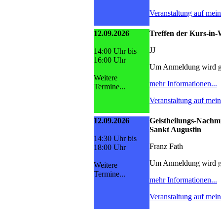
Veranstaltung auf mei
12.09.2026
Treffen der Kurs-i
JJ
14:00 Uhr bis
16:00 Uhr
Um Anmeldung wird g
Weitere
mehr Informationen...
Termine...
Veranstaltung auf mei
12.09.2026
Geistheilungs-Nachmi
Sankt Augustin
14:30 Uhr bis
Franz Fath
18:00 Uhr
Um Anmeldung wird g
Weitere
Termine...
mehr Informationen...
Veranstaltung auf mei