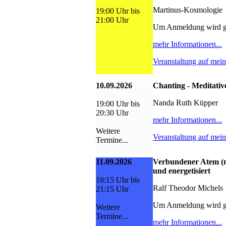
Martinus-Kosmologie
19:00 Uhr bis
21:00 Uhr
Um Anmeldung wird g
mehr Informationen...
Veranstaltung auf mei
10.09.2026
Chanting - Meditativ
Nanda Ruth Küpper
19:00 Uhr bis
20:30 Uhr
mehr Informationen...
Weitere
Veranstaltung auf mei
Termine...
11.09.2026
Verbundener Atem (n
und energetisiert
18:15 Uhr bis
Ralf Theodor Michels
21:15 Uhr
Um Anmeldung wird g
Weitere
Termine...
mehr Informationen...