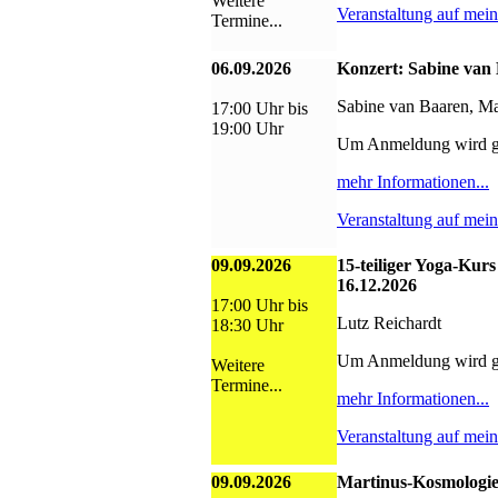
Weitere
Veranstaltung auf mei
Termine...
06.09.2026
Konzert: Sabine van
Sabine van Baaren, Ma
17:00 Uhr bis
19:00 Uhr
Um Anmeldung wird g
mehr Informationen...
Veranstaltung auf mei
09.09.2026
15-teiliger Yoga-Kurs
16.12.2026
17:00 Uhr bis
Lutz Reichardt
18:30 Uhr
Um Anmeldung wird g
Weitere
Termine...
mehr Informationen...
Veranstaltung auf mei
09.09.2026
Martinus-Kosmologie