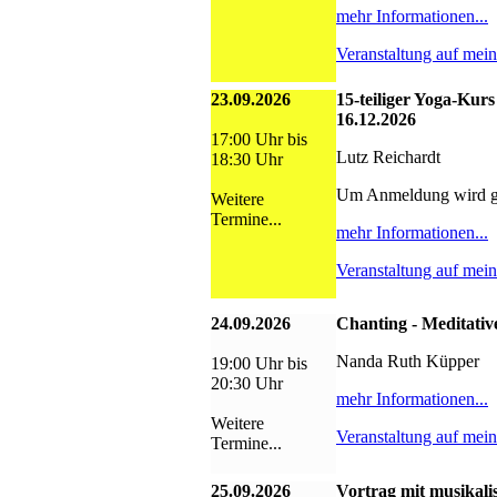
mehr Informationen...
Veranstaltung auf mei
23.09.2026
15-teiliger Yoga-Kurs
16.12.2026
17:00 Uhr bis
Lutz Reichardt
18:30 Uhr
Um Anmeldung wird g
Weitere
Termine...
mehr Informationen...
Veranstaltung auf mei
24.09.2026
Chanting - Meditativ
Nanda Ruth Küpper
19:00 Uhr bis
20:30 Uhr
mehr Informationen...
Weitere
Veranstaltung auf mei
Termine...
25.09.2026
Vortrag mit musikali