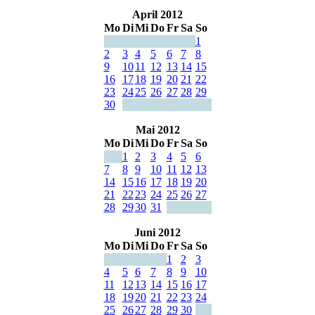
April 2012
Mo
Di
Mi
Do
Fr
Sa
So
1
2
3
4
5
6
7
8
9
10
11
12
13
14
15
16
17
18
19
20
21
22
23
24
25
26
27
28
29
30
Mai 2012
Mo
Di
Mi
Do
Fr
Sa
So
1
2
3
4
5
6
7
8
9
10
11
12
13
14
15
16
17
18
19
20
21
22
23
24
25
26
27
28
29
30
31
Juni 2012
Mo
Di
Mi
Do
Fr
Sa
So
1
2
3
4
5
6
7
8
9
10
11
12
13
14
15
16
17
18
19
20
21
22
23
24
25
26
27
28
29
30