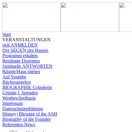
Start
VERANSTALTUNGEN
sich ANMELDEN
Der SEGEN des Hauses
Programm erhalten
Berühmte Dozenten
Spirituelle ANTWORTEN
Räume/Haus mieten
Auf Youtube
Bücherangebot
BIOGRAPHIE Gründerin
Gründe f. Spenden
Wegbeschreibung
Impressum
Datenschutzerklärung
History+Blessing of the ASH
Biography of the Founder
Referenten-News