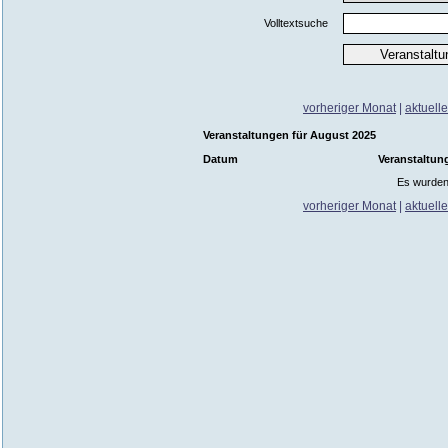
Volltextsuche
vorheriger Monat
|
aktuell
Veranstaltungen für August 2025
Datum
Veranstaltun
Es wurden
vorheriger Monat
|
aktuell