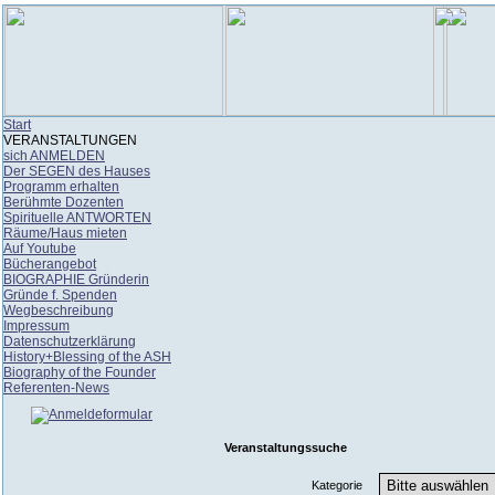
Start
VERANSTALTUNGEN
sich ANMELDEN
Der SEGEN des Hauses
Programm erhalten
Berühmte Dozenten
Spirituelle ANTWORTEN
Räume/Haus mieten
Auf Youtube
Bücherangebot
BIOGRAPHIE Gründerin
Gründe f. Spenden
Wegbeschreibung
Impressum
Datenschutzerklärung
History+Blessing of the ASH
Biography of the Founder
Referenten-News
Veranstaltungssuche
Kategorie