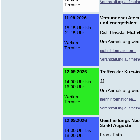
Veranstaltung auf mein
Termine...
11.09.2026
Verbundener Atem 
und energetisiert
18:15 Uhr bis
Ralf Theodor Miche
21:15 Uhr
Um Anmeldung wird
Weitere
Termine...
mehr Informationen...
Veranstaltung auf mein
12.09.2026
Treffen der Kurs-
JJ
14:00 Uhr bis
16:00 Uhr
Um Anmeldung wird
Weitere
mehr Informationen...
Termine...
Veranstaltung auf mein
12.09.2026
Geistheilungs-Nac
Sankt Augustin
14:30 Uhr bis
Franz Fath
18:00 Uhr