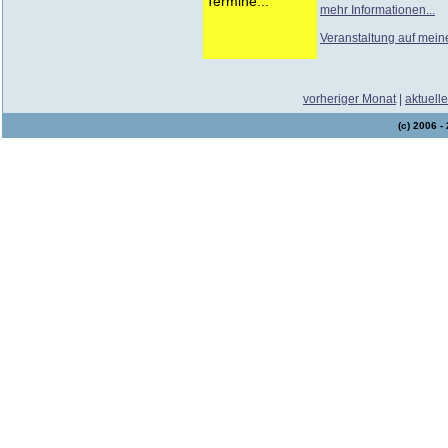
Termine...
mehr Informationen...
Veranstaltung auf mein
vorheriger Monat
|
aktuell
(c) 2006 -