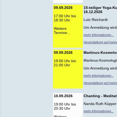
09.09.2026
15-teiliger Yoga-K
16.12.2026
17:00 Uhr bis
Lutz Reichardt
18:30 Uhr
Um Anmeldung wird
Weitere
Termine...
mehr Informationen...
Veranstaltung auf mein
09.09.2026
Martinus-Kosmolog
Martinus-Kosmologi
19:00 Uhr bis
21:00 Uhr
Um Anmeldung wird
mehr Informationen...
Veranstaltung auf mein
10.09.2026
Chanting - Medita
Nanda Ruth Küpper
19:00 Uhr bis
20:30 Uhr
mehr Informationen...
Weitere