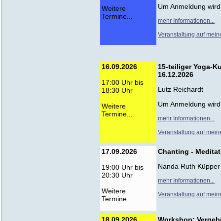
Um Anmeldung wird
Weitere
Termine...
mehr Informationen...
Veranstaltung auf mein
16.09.2026
15-teiliger Yoga-K
16.12.2026
17:00 Uhr bis
Lutz Reichardt
18:30 Uhr
Um Anmeldung wird
Weitere
Termine...
mehr Informationen...
Veranstaltung auf mein
17.09.2026
Chanting - Medita
Nanda Ruth Küpper
19:00 Uhr bis
20:30 Uhr
mehr Informationen...
Weitere
Veranstaltung auf mein
Termine...
18.09.2026
Workshop: Vergeb