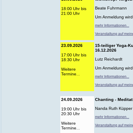
Beate Fuhrmann
18:00 Uhr bis
21:00 Uhr
Um Anmeldung wird
mehr Informationen...
Veranstaltung auf mein
23.09.2026
15-teiliger Yoga-K
16.12.2026
17:00 Uhr bis
Lutz Reichardt
18:30 Uhr
Um Anmeldung wird
Weitere
Termine...
mehr Informationen...
Veranstaltung auf mein
24.09.2026
Chanting - Medita
Nanda Ruth Küpper
19:00 Uhr bis
20:30 Uhr
mehr Informationen...
Weitere
Veranstaltung auf mein
Termine...