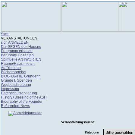
Start
VERANSTALTUNGEN
sich ANMELDEN
Der SEGEN des Hauses
Programm erhalten
Berühmte Dozenten
Spirituelle ANTWORTEN
Räume/Haus mieten
Auf Youtube
Bücherangebot
BIOGRAPHIE Gründerin
Gründe f. Spenden
Wegbeschreibung
Impressum
Datenschutzerklärung
History+Blessing of the ASH
Biography of the Founder
Referenten-News
Veranstaltungssuche
Kategorie