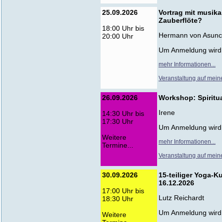
25.09.2026
Vortrag mit musika
Zauberflöte?
18:00 Uhr bis
Hermann von Asunc
20:00 Uhr
Um Anmeldung wird
mehr Informationen...
Veranstaltung auf mein
26.09.2026
Workshop: Spiritual
Irene
14:30 Uhr bis
17:30 Uhr
Um Anmeldung wird
Weitere
mehr Informationen...
Termine...
Veranstaltung auf mein
30.09.2026
15-teiliger Yoga-K
16.12.2026
17:00 Uhr bis
Lutz Reichardt
18:30 Uhr
Um Anmeldung wird
Weitere