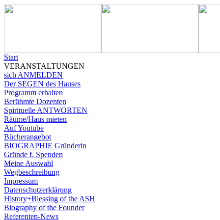
Start
VERANSTALTUNGEN
sich ANMELDEN
Der SEGEN des Hauses
Programm erhalten
Berühmte Dozenten
Spirituelle ANTWORTEN
Räume/Haus mieten
Auf Youtube
Bücherangebot
BIOGRAPHIE Gründerin
Gründe f. Spenden
Meine Auswahl
Wegbeschreibung
Impressum
Datenschutzerklärung
History+Blessing of the ASH
Biography of the Founder
Referenten-News