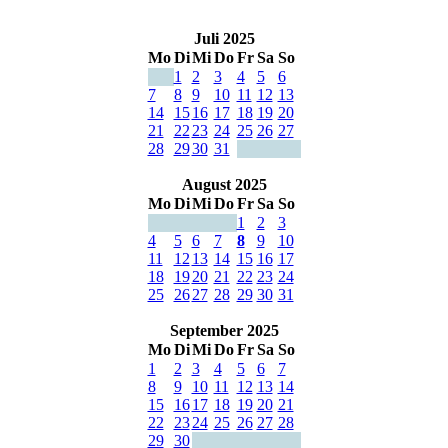
Juli 2025
Mo
Di
Mi
Do
Fr
Sa
So
1
2
3
4
5
6
7
8
9
10
11
12
13
14
15
16
17
18
19
20
21
22
23
24
25
26
27
28
29
30
31
August 2025
Mo
Di
Mi
Do
Fr
Sa
So
1
2
3
4
5
6
7
8
9
10
11
12
13
14
15
16
17
18
19
20
21
22
23
24
25
26
27
28
29
30
31
September 2025
Mo
Di
Mi
Do
Fr
Sa
So
1
2
3
4
5
6
7
8
9
10
11
12
13
14
15
16
17
18
19
20
21
22
23
24
25
26
27
28
29
30